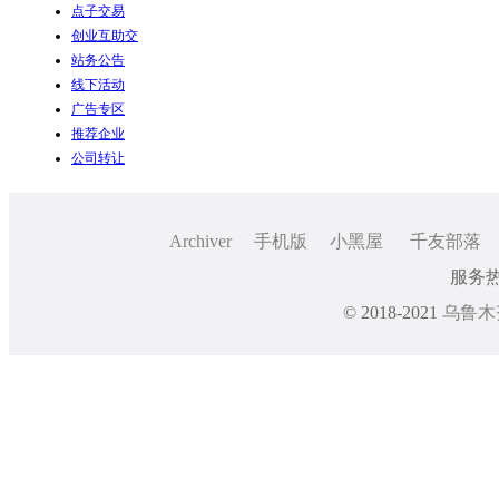
点子交易
创业互助交
站务公告
线下活动
广告专区
推荐企业
公司转让
Archiver
手机版
小黑屋
千友部落
服务热线
© 2018-2021
乌鲁木