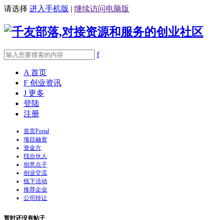
请选择
进入手机版
|
继续访问电脑版
f
A
首页
F
创业资讯
J
更多
登陆
注册
首页
Portal
项目融资
资金方
找合伙人
创意点子
创业交流
线下活动
推荐企业
公司转让
暂时还没有帖子