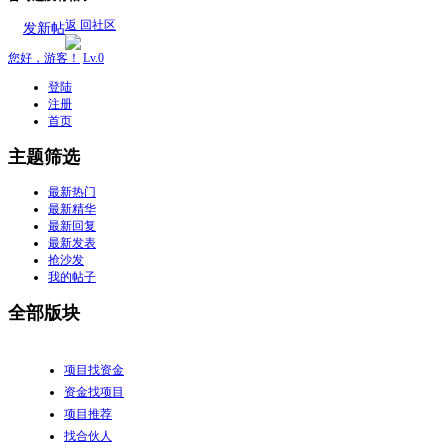
返 回社区
发新帖
您好，游客！
Lv.0
登陆
注册
首页
主题筛选
最新热门
最新精华
最新回复
最新发表
抢沙发
我的帖子
全部版块
项目找资金
资金找项目
项目推荐
找合伙人