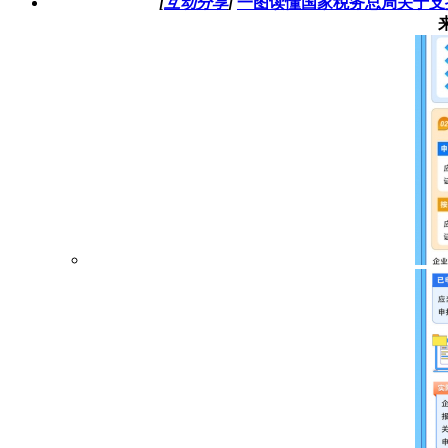
[
互动分享
]
一图读懂国家税务总局关于支