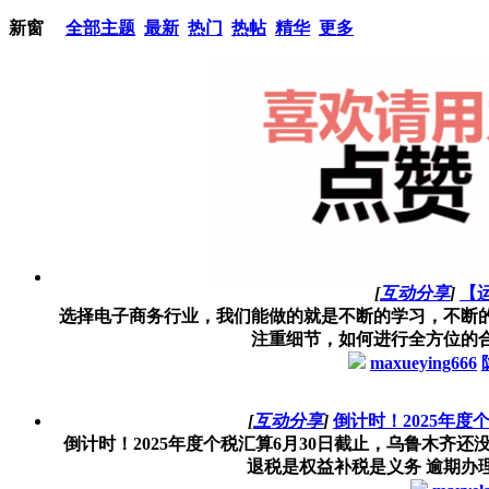
新窗
全部主题
最新
热门
热帖
精华
更多
[
互动分享
]
【
选择电子商务行业，我们能做的就是不断的学习，不断
注重细节，如何进行全方位的合
maxueying666
[
互动分享
]
倒计时！2025年
倒计时！2025年度个税汇算6月30日截止，乌鲁木齐还没办的
退税是权益补税是义务 逾期办理