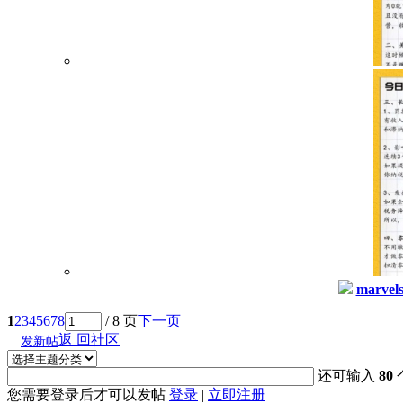
marvel
1
2
3
4
5
6
7
8
/ 8 页
下一页
返 回社区
发新帖
还可输入
80
您需要登录后才可以发帖
登录
|
立即注册