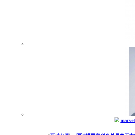
marvel