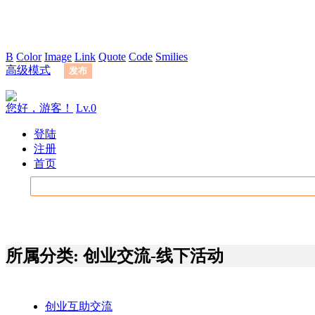
B
Color
Image
Link
Quote
Code
Smilies
高级模式
发布
您好，游客！
Lv.0
登陆
注册
首页
所属分类: 创业交流-线下活动
创业互助交流