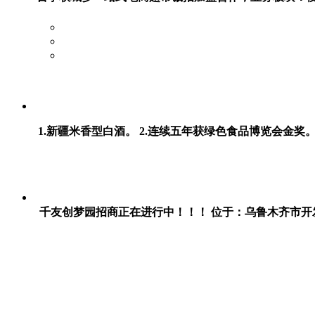
1.新疆米香型白酒。 2.连续五年获绿色食品博览会金奖。
千友创梦园招商正在进行中！！！ 位于：乌鲁木齐市开发区大