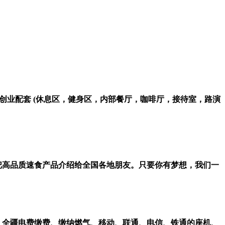
万 共享创业配套 (休息区，健身区，内部餐厅，咖啡厅，接待室，路演
把高品质速食产品介绍给全国各地朋友。只要你有梦想，我们一
：全疆电费缴费、缴纳燃气、移动、联通、电信、铁通的座机、