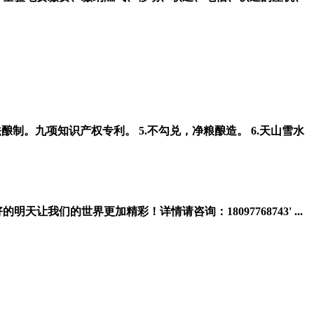
酿制。九项知识产权专利。 5.不勾兑，净粮酿造。 6.天山雪水
我们的世界更加精彩！详情请咨询：18097768743' ...