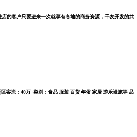
进店的客户只要进来一次就享有各地的商务资源，千友开发的共
外冻货区客流：40万+类别：食品 服装 百货 年俗 家居 游乐设施等 品