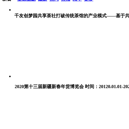
千友创梦园共享茶社打破传统茶馆的产业模式——基于共
2020第十三届新疆新春年货博览会 时间：20120.01.01