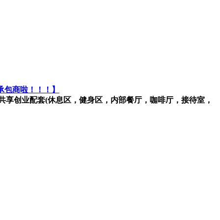
承包商啦！！！】
资300万共享创业配套(休息区，健身区，内部餐厅，咖啡厅，接待室，