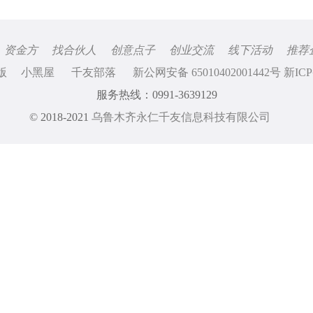
资金方
找合伙人
创意点子
创业交流
线下活动
推荐
版
小黑屋
千友部落
新公网安备 65010402001442号 新ICP
服务热线：0991-3639129
© 2018-2021
乌鲁木齐永仁千友信息科技有限公司