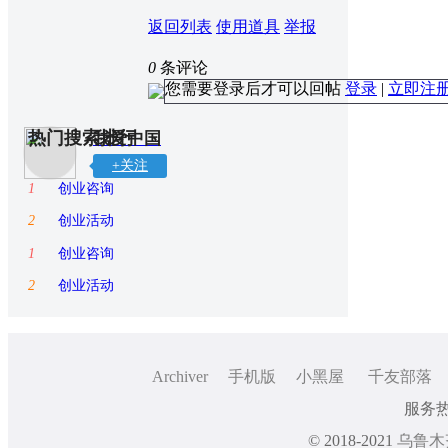
返回列表
使用道具
举报
0
条评论
您需要登录后才可以回帖
登录
|
立即注
热门搜索排行
我爱中国
+关注
1
创业咨询
2
创业活动
1
创业咨询
2
创业活动
Archiver
手机版
小黑屋
千友部落
服务热线
© 2018-2021
乌鲁木