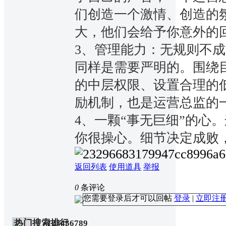
们创造一个激情、创造的
大，他们会给予你意外的
3、管理能力：无规则不
同样是需要严明的。围绕
的中层权限、设置合理的
励机制，也是运营总监的
4、一颗“事无巨细”的心
你很操心。细节决定成败
返回列表
使用道具
举报
0
条评论
您需要登录后才可以回帖
登录
|
立即注
热门搜索排行
123456789