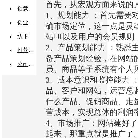
首先，从宏观方面来说的
创意点子
1、规划能力 ：首先需要
创业交流
确市场定位，这一点是灵
站UI以及用户的会员规则
线下活动
2、产品策划能力 ：熟悉
推荐企业
备产品策划经验，在网站
公司转让
员、商品等子系统有个人
3、成本意识和监控能力 
品、客户和网站，运营总
什么产品、促销商品、走
营成本，实现总体的利润
4、市场推广：网站建好
起来，那重点就是推广了