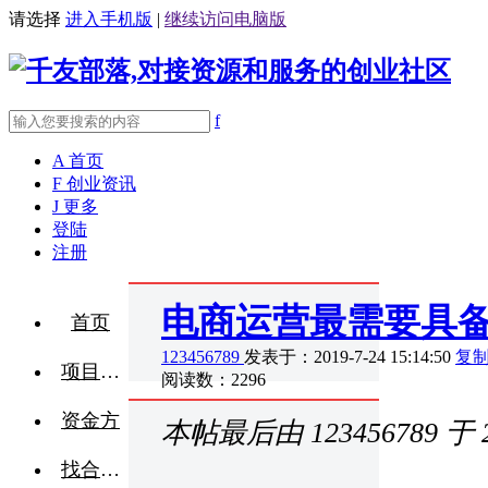
请选择
进入手机版
|
继续访问电脑版
f
A
首页
F
创业资讯
J
更多
登陆
注册
电商运营最需要具
首页
123456789
发表于：2019-7-24 15:14:50
复
项目融资
阅读数：2296
资金方
本帖最后由 123456789 于 20
找合伙人