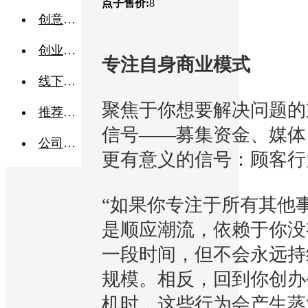
点子售价:
8
创意点子
创业交流
专注自身商业模式
线下活动
聚焦于你想要解决问题的
推荐企业
信号——募集资金、媒体
公司转让
更有意义的信号：顾客行
“如果你专注于所有其他
是顺应潮流，依赖于你没
一段时间，但不会永远持
规模。相反，回到你创办
机时，这些行为会产生蒸