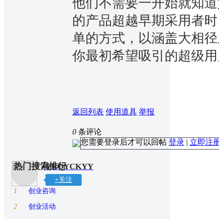
他们不需要一开始就知道
的产品超越早期采用者时
单的方式，以涵盖大相径
你最初希望吸引的超级用
返回列表
使用道具
举报
0
条评论
您需要登录后才可以回帖
登录
|
立即注
热门搜索排行
YRQYCKYY
+关注
1
创业咨询
2
创业活动