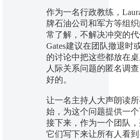
作为一名行政教练，Laura
牌石油公司和军方等组织
常了解，不解决冲突的代
Gates建议在团队撤退
的讨论中把这些都放在桌
人际关系问题的匿名调查
好的。
让一名主持人大声朗读所
始，为这个问题提供一个
接下来，作为一个团队，
它们写下来让所有人看到