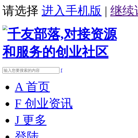
请选择
进入手机版
|
继续
f
A
首页
F
创业资讯
J
更多
登陆