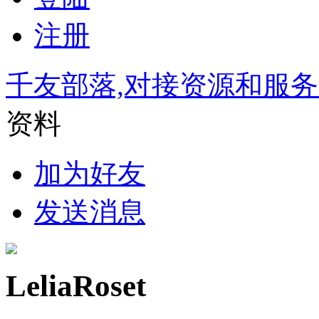
注册
千友部落,对接资源和服
资料
加为好友
发送消息
LeliaRoset