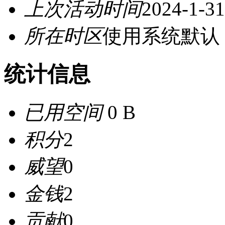
上次活动时间
2024-1-31
所在时区
使用系统默认
统计信息
已用空间
0 B
积分
2
威望
0
金钱
2
贡献
0