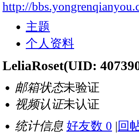
http://bbs.yongrenqianyou
主题
个人资料
LeliaRoset
(UID: 40739
邮箱状态
未验证
视频认证
未认证
统计信息
好友数 0
|
回帖