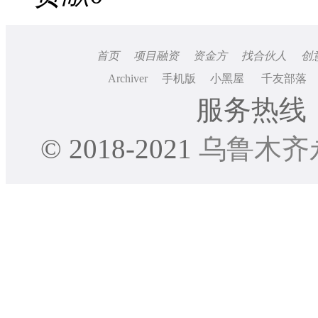
首页
项目融资
资金方
找合伙人
创
Archiver
手机版
小黑屋
千友部落
服务热线：0
© 2018-2021
乌鲁木齐