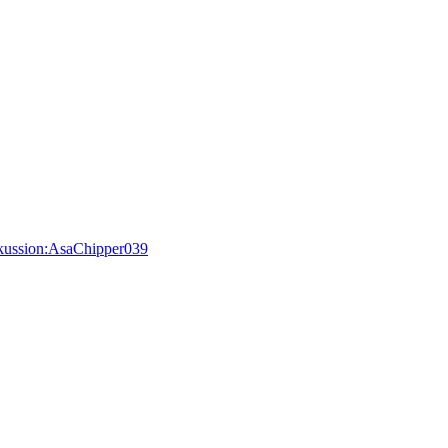
iskussion:AsaChipper039