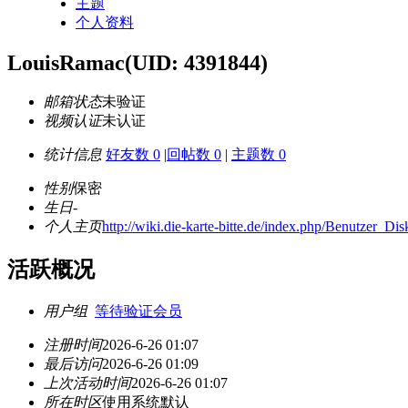
主题
个人资料
LouisRamac
(UID: 4391844)
邮箱状态
未验证
视频认证
未认证
统计信息
好友数 0
|
回帖数 0
|
主题数 0
性别
保密
生日
-
个人主页
http://wiki.die-karte-bitte.de/index.php/Benutzer_D
活跃概况
用户组
等待验证会员
注册时间
2026-6-26 01:07
最后访问
2026-6-26 01:09
上次活动时间
2026-6-26 01:07
所在时区
使用系统默认