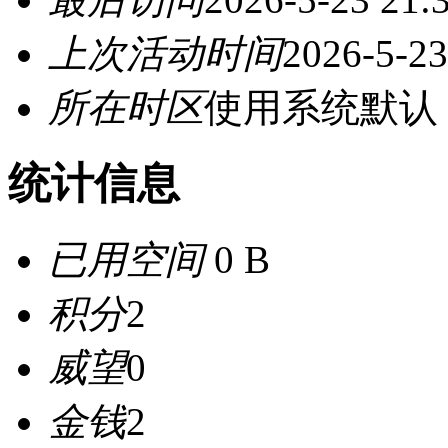
上次活动时间
2026-5-23
所在时区
使用系统默认
统计信息
已用空间
0 B
积分
2
威望
0
金钱
2