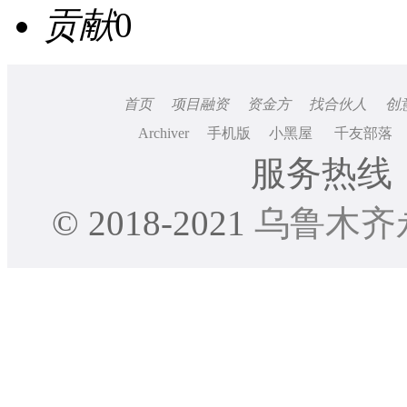
贡献
0
首页
项目融资
资金方
找合伙人
创
Archiver
手机版
小黑屋
千友部落
服务热线：0
© 2018-2021
乌鲁木齐