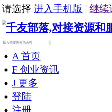
请选择
进入手机版
|
继续
f
A
首页
F
创业资讯
J
更多
登陆
注册