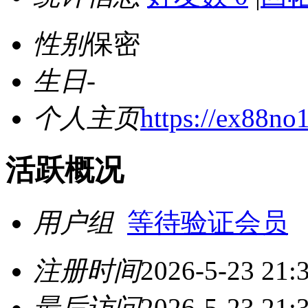
性别
保密
生日
-
个人主页
https://ex88no
活跃概况
用户组
等待验证会员
注册时间
2026-5-23 21:
最后访问
2026-5-23 21: