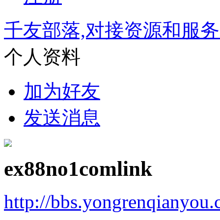
千友部落,对接资源和服
个人资料
加为好友
发送消息
ex88no1comlink
http://bbs.yongrenqianyou