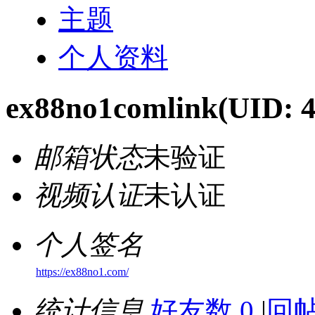
主题
个人资料
ex88no1comlink
(UID: 
邮箱状态
未验证
视频认证
未认证
个人签名
https://ex88no1.com/
统计信息
好友数 0
|
回帖