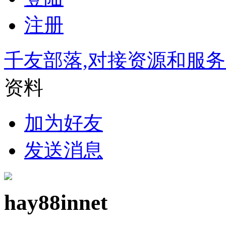
注册
千友部落,对接资源和服
资料
加为好友
发送消息
hay88innet