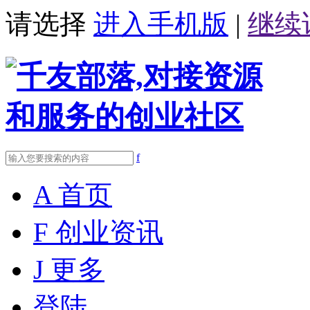
请选择
进入手机版
|
继续
f
A
首页
F
创业资讯
J
更多
登陆