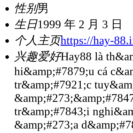
性别
男
生日
1999 年 2 月 3 日
个人主页
https://hay-88.i
兴趣爱好
Hay88 là th&
hi&amp;#7879;u cá c&a
tr&amp;#7921;c tuy&am
&amp;#273;&amp;#7847
tr&amp;#7843;i nghi&am
&amp;#273;a d&amp;#7