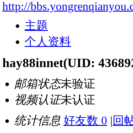
http://bbs.yongrenqianyou
主题
个人资料
hay88innet
(UID: 43689
邮箱状态
未验证
视频认证
未认证
统计信息
好友数 0
|
回帖