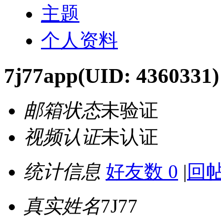
主题
个人资料
7j77app
(UID: 4360331)
邮箱状态
未验证
视频认证
未认证
统计信息
好友数 0
|
回帖
真实姓名
7J77