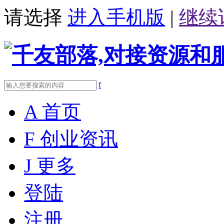
请选择
进入手机版
|
继续
f
A
首页
F
创业资讯
J
更多
登陆
注册