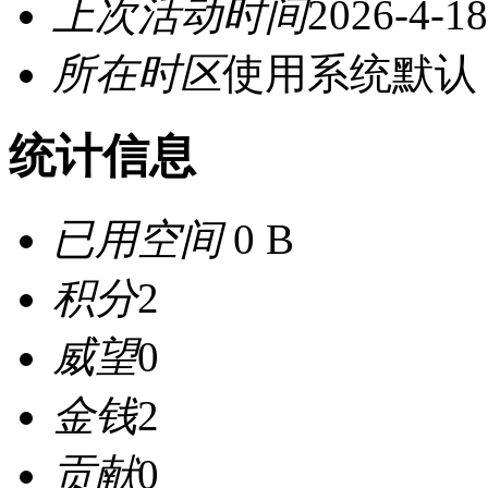
上次活动时间
2026-4-18
所在时区
使用系统默认
统计信息
已用空间
0 B
积分
2
威望
0
金钱
2
贡献
0