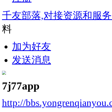
千友部落,对接资源和服
料
加为好友
发送消息
7j77app
http://bbs.yongrenqianyou