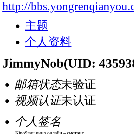
http://bbs.yongrenqianyou
主题
个人资料
JimmyNob
(UID: 43593
邮箱状态
未验证
视频认证
未认证
个人签名
KinoStart: кино онлайн – смотрит