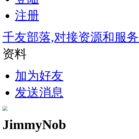
注册
千友部落,对接资源和服
资料
加为好友
发送消息
JimmyNob