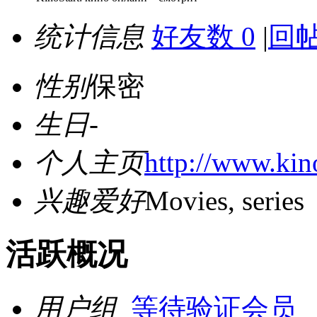
统计信息
好友数 0
|
回帖
性别
保密
生日
-
个人主页
http://www.kino
兴趣爱好
Movies, series
活跃概况
用户组
等待验证会员