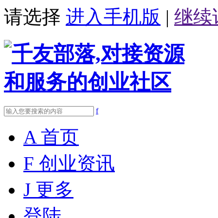
请选择
进入手机版
|
继续
f
A
首页
F
创业资讯
J
更多
登陆