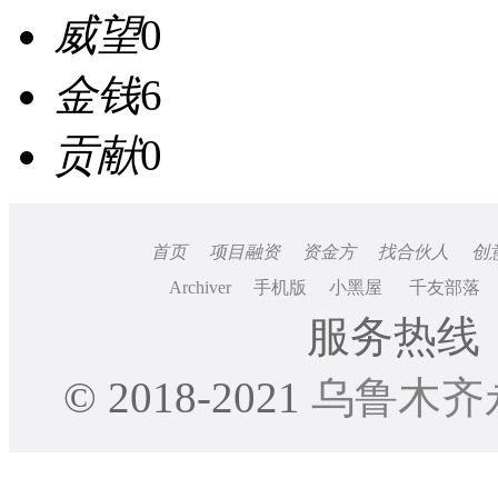
威望
0
金钱
6
贡献
0
首页
项目融资
资金方
找合伙人
创
Archiver
手机版
小黑屋
千友部落
服务热线：0
© 2018-2021
乌鲁木齐