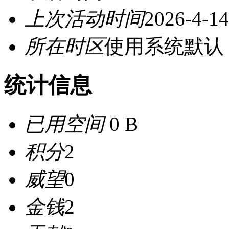
上次活动时间
2026-4-14
所在时区
使用系统默认
统计信息
已用空间
0 B
积分
2
威望
0
金钱
2