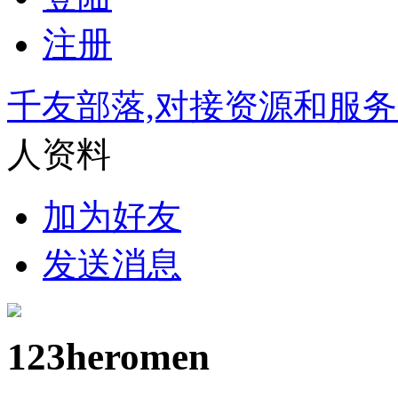
注册
千友部落,对接资源和服
人资料
加为好友
发送消息
123heromen