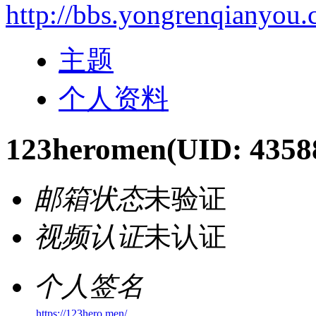
http://bbs.yongrenqianyou
主题
个人资料
123heromen
(UID: 4358
邮箱状态
未验证
视频认证
未认证
个人签名
https://123hero.men/