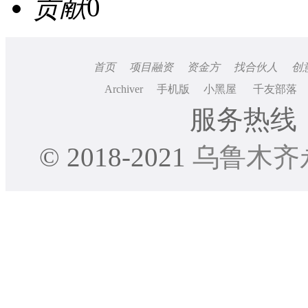
贡献
0
首页
项目融资
资金方
找合伙人
创
Archiver
手机版
小黑屋
千友部落
服务热线：0
© 2018-2021
乌鲁木齐