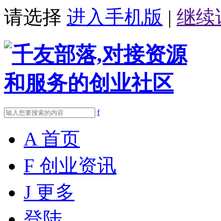
请选择
进入手机版
|
继续
f
A
首页
F
创业资讯
J
更多
登陆