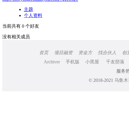
主题
个人资料
当前共有
0
个好友
没有相关成员
首页
项目融资
资金方
找合伙人
创
Archiver
手机版
小黑屋
千友部落
服务热线
© 2018-2021
乌鲁木