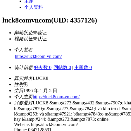
主题
个人资料
luck8comvncom
(UID: 4357126)
邮箱状态
未验证
视频认证
未认证
个人签名
https://luck8com-vn.com/
统计信息
好友数 0
|
回帖数 0
|
主题数 0
真实姓名
LUCK8
性别
男
生日
1996 年 1 月 5 日
个人主页
https://luck8com-vn.com/
兴趣爱好
LUCK8 &amp;#273;&amp;#432;&amp;#7907;c khám 
hi&amp;#7879;n &amp;#273;&amp;#7841;i và kho trò ch&am
l&amp;#253; và s&amp;#7921; b&amp;#7843;o m&amp;#7853;t
hay l&amp;#244; &amp;#273;&amp;#7873; online.
Website: https://luck8com-vn.com/
Phone: 0347128591