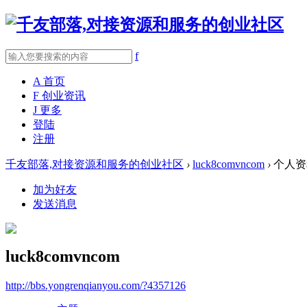
f
A
首页
F
创业资讯
J
更多
登陆
注册
千友部落,对接资源和服务的创业社区
›
luck8comvncom
›
个人资
加为好友
发送消息
luck8comvncom
http://bbs.yongrenqianyou.com/?4357126