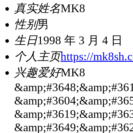
真实姓名
MK8
性别
男
生日
1998 年 3 月 4 日
个人主页
https://mk8sh.
兴趣爱好
MK8
&amp;#3648;&amp;#361
&amp;#3604;&amp;#365
&amp;#3619;&amp;#363
&amp;#3649;&amp;#362