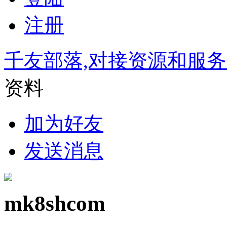
注册
千友部落,对接资源和服
资料
加为好友
发送消息
mk8shcom