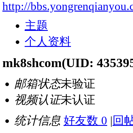
http://bbs.yongrenqianyou
主题
个人资料
mk8shcom
(UID: 43539
邮箱状态
未验证
视频认证
未认证
统计信息
好友数 0
|
回帖