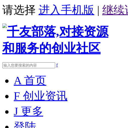
请选择
进入手机版
|
继续
f
A
首页
F
创业资讯
J
更多
登陆