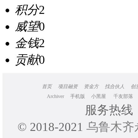
积分
2
威望
0
金钱
2
贡献
0
首页
项目融资
资金方
找合伙人
创
Archiver
手机版
小黑屋
千友部落
服务热线：0
© 2018-2021
乌鲁木齐