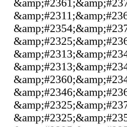
&amp;#2361;&amp;#237
&amp;#2311;&amp;#236
&amp;#2354;&amp;#237
&amp;#2325;&amp;#236
&amp;#2313;&amp;#234
&amp;#2313;&amp;#234
&amp;#2360;&amp;#234
&amp;#2346;&amp;#236
&amp;#2325;&amp;#237
&amp;#2325;&amp;#235