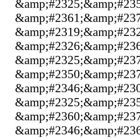
&amp;#2325;&amp;#235
&amp;#2361;&amp;#237
&amp;#2319;&amp;#232
&amp;#2326;&amp;#236
&amp;#2325;&amp;#237
&amp;#2350;&amp;#237
&amp;#2346;&amp;#230
&amp;#2325;&amp;#235
&amp;#2360;&amp;#237
&amp;#2346;&amp;#236