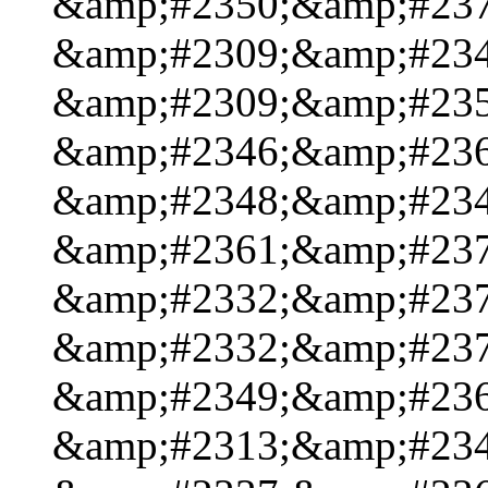
&amp;#2350;&amp;#237
&amp;#2309;&amp;#234
&amp;#2309;&amp;#235
&amp;#2346;&amp;#236
&amp;#2348;&amp;#234
&amp;#2361;&amp;#237
&amp;#2332;&amp;#237
&amp;#2332;&amp;#237
&amp;#2349;&amp;#236
&amp;#2313;&amp;#234