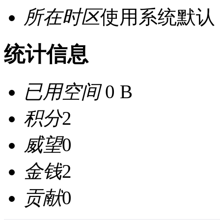
所在时区
使用系统默认
统计信息
已用空间
0 B
积分
2
威望
0
金钱
2
贡献
0