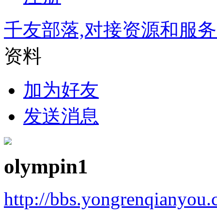
千友部落,对接资源和服
资料
加为好友
发送消息
olympin1
http://bbs.yongrenqianyou