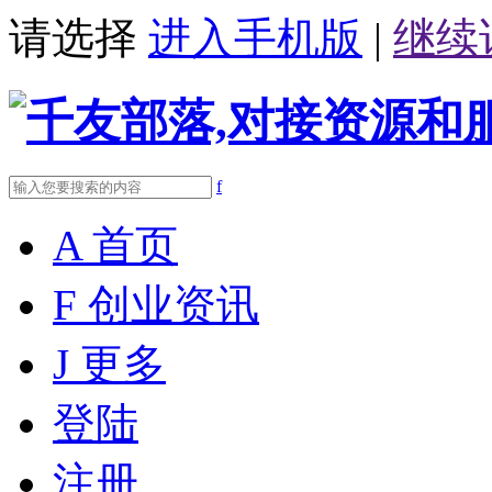
请选择
进入手机版
|
继续
f
A
首页
F
创业资讯
J
更多
登陆
注册