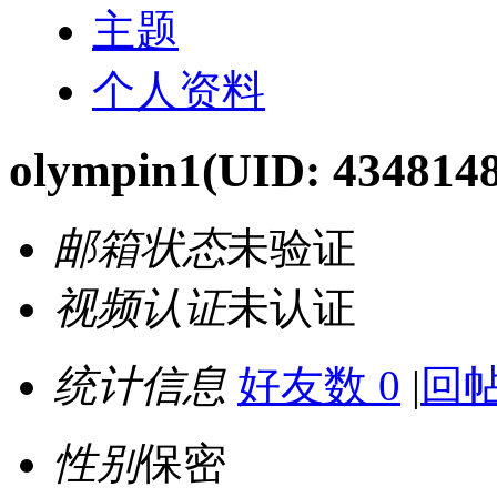
主题
个人资料
olympin1
(UID: 4348148
邮箱状态
未验证
视频认证
未认证
统计信息
好友数 0
|
回帖
性别
保密