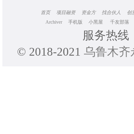
首页
项目融资
资金方
找合伙人
创
Archiver
手机版
小黑屋
千友部落
服务热线：0
© 2018-2021
乌鲁木齐