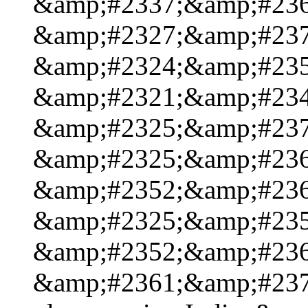
&amp;#2337;&amp;#236
&amp;#2327;&amp;#237
&amp;#2324;&amp;#235
&amp;#2321;&amp;#234
&amp;#2325;&amp;#237
&amp;#2325;&amp;#236
&amp;#2352;&amp;#236
&amp;#2325;&amp;#235
&amp;#2352;&amp;#236
&amp;#2361;&amp;#2376