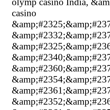
olymp casino India, &a
casino
&amp;#2325;&amp;#237
&amp;#2332;&amp;#237
&amp;#2325;&amp;#236
&amp;#2340;&amp;#237
&amp;#2360;&amp;#237
&amp;#2354;&amp;#237
&amp;#2361;&amp;#237
&amp;#2352;&amp;#236