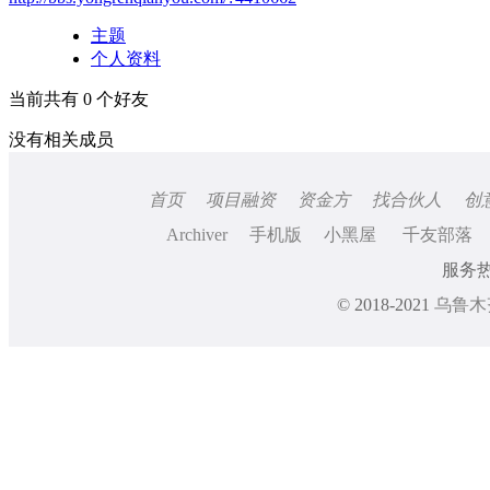
主题
个人资料
当前共有
0
个好友
没有相关成员
首页
项目融资
资金方
找合伙人
创
Archiver
手机版
小黑屋
千友部落
服务热线
© 2018-2021
乌鲁木