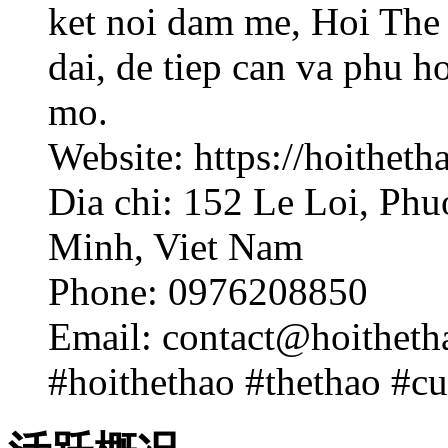
ket noi dam me, Hoi The
dai, de tiep can va phu 
mo.
Website: https://hoitheth
Dia chi: 152 Le Loi, Ph
Minh, Viet Nam
Phone: 0976208850
Email: contact@hoithet
#hoithethao #thethao #c