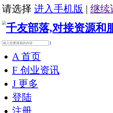
请选择
进入手机版
|
继续
f
A
首页
F
创业资讯
J
更多
登陆
注册