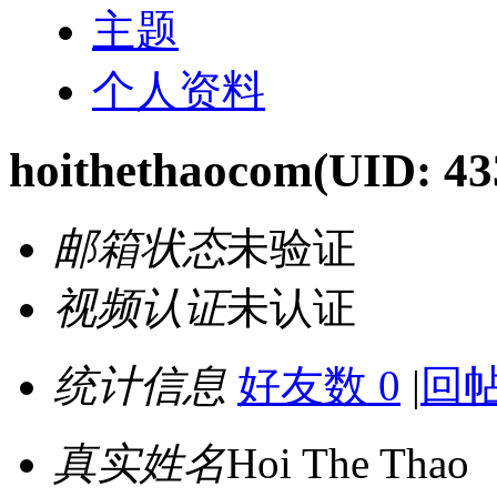
主题
个人资料
hoithethaocom
(UID: 43
邮箱状态
未验证
视频认证
未认证
统计信息
好友数 0
|
回帖
真实姓名
Hoi The Thao