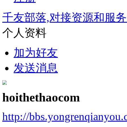
千友部落,对接资源和服
个人资料
加为好友
发送消息
hoithethaocom
http://bbs.yongrenqianyou