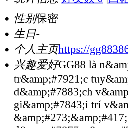
性别
保密
生日
-
个人主页
https://gg8838
兴趣爱好
GG88 là n&am
tr&amp;#7921;c tuy&am
d&amp;#7883;ch v&amp;
gi&amp;#7843;i trí v&a
&amp;#273;&amp;#417;