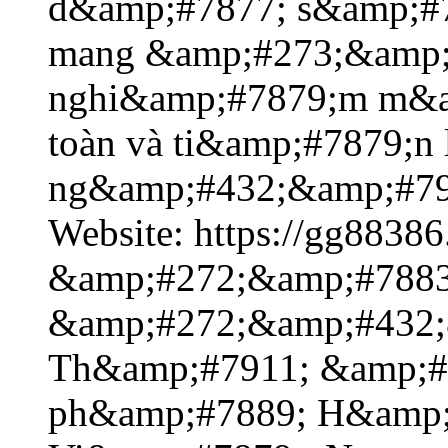
d&amp;#7877; s&amp;#7
mang &amp;#273;&amp;#
nghi&amp;#7879;m m&a
toàn và ti&amp;#7879;n
ng&amp;#432;&amp;#790
Website: https://gg8838
&amp;#272;&amp;#7883
&amp;#272;&amp;#432;
Th&amp;#7911; &amp;#
ph&amp;#7889; H&amp;