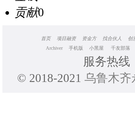
贡献
0
首页
项目融资
资金方
找合伙人
创
Archiver
手机版
小黑屋
千友部落
服务热线：0
© 2018-2021
乌鲁木齐