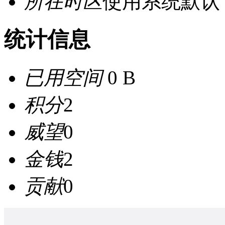
所在时区
使用系统默认
统计信息
已用空间
0 B
积分
2
威望
0
金钱
2
贡献
0