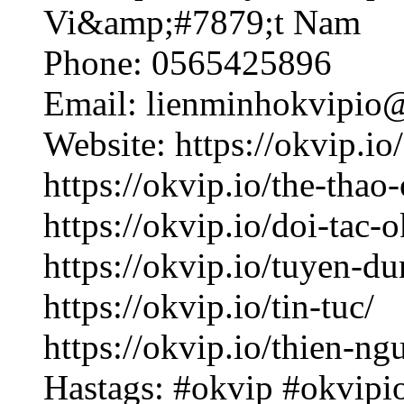
Vi&amp;#7879;t Nam
Phone: 0565425896
Email: lienminhokvipio
Website: https://okvip.io/
https://okvip.io/the-thao
https://okvip.io/doi-tac-
https://okvip.io/tuyen-d
https://okvip.io/tin-tuc/
https://okvip.io/thien-n
Hastags: #okvip #okvipi