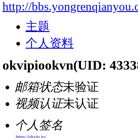
http://bbs.yongrenqianyou
主题
个人资料
okvipiookvn
(UID: 4333
邮箱状态
未验证
视频认证
未认证
个人签名
https://okvip.io/