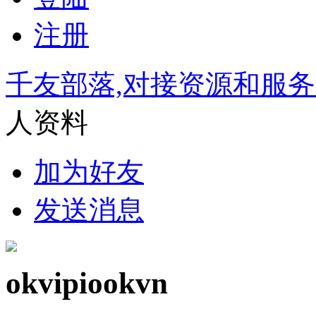
注册
千友部落,对接资源和服
人资料
加为好友
发送消息
okvipiookvn