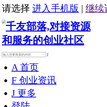
请选择
进入手机版
|
继续
f
A
首页
F
创业资讯
J
更多
登陆