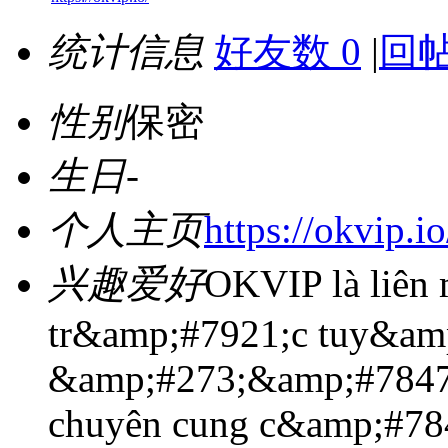
统计信息
好友数 0
|
回帖
性别
保密
生日
-
个人主页
https://okvip.io
兴趣爱好
OKVIP là liên 
tr&amp;#7921;c tuy&am
&amp;#273;&amp;#7847
chuyên cung c&amp;#78