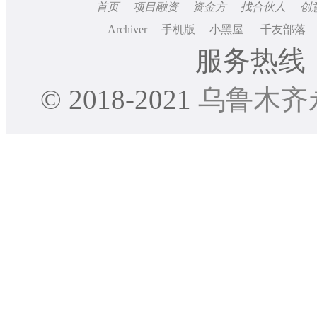
首页
项目融资
资金方
找合伙人
创
Archiver
手机版
小黑屋
千友部落
服务热线：0
© 2018-2021
乌鲁木齐