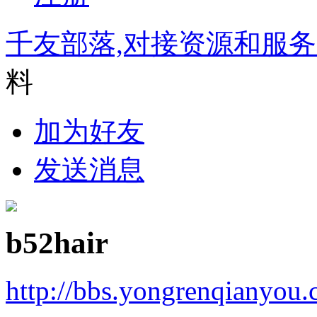
千友部落,对接资源和服
料
加为好友
发送消息
b52hair
http://bbs.yongrenqianyou