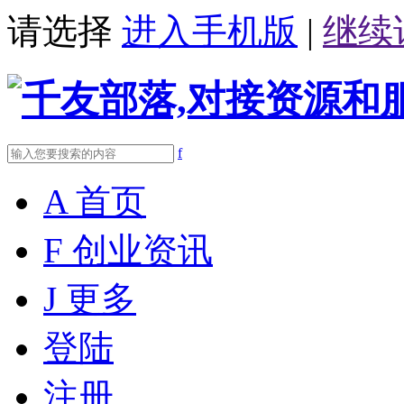
请选择
进入手机版
|
继续
f
A
首页
F
创业资讯
J
更多
登陆
注册