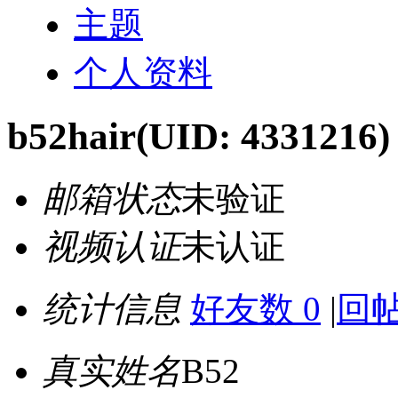
主题
个人资料
b52hair
(UID: 4331216)
邮箱状态
未验证
视频认证
未认证
统计信息
好友数 0
|
回帖
真实姓名
B52