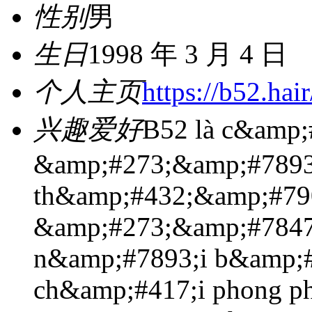
性别
男
生日
1998 年 3 月 4 日
个人主页
https://b52.hair
兴趣爱好
B52 là c&amp;
&amp;#273;&amp;#7893
th&amp;#432;&amp;#790
&amp;#273;&amp;#7847
n&amp;#7893;i b&amp;#
ch&amp;#417;i phong ph