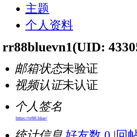
主题
个人资料
rr88bluevn1
(UID: 4330
邮箱状态
未验证
视频认证
未认证
个人签名
https://rr88.blue/
统计信息
好友数 0
|
回帖