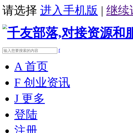
请选择
进入手机版
|
继续
f
A
首页
F
创业资讯
J
更多
登陆
注册