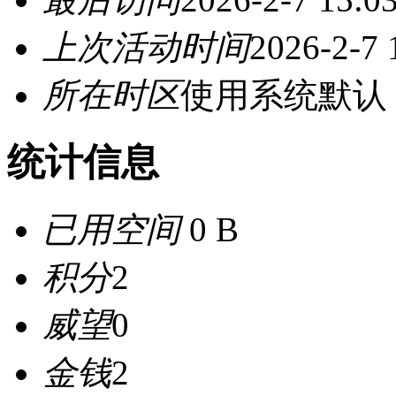
上次活动时间
2026-2-7 
所在时区
使用系统默认
统计信息
已用空间
0 B
积分
2
威望
0
金钱
2