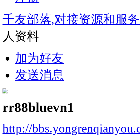
千友部落,对接资源和服
人资料
加为好友
发送消息
rr88bluevn1
http://bbs.yongrenqianyou