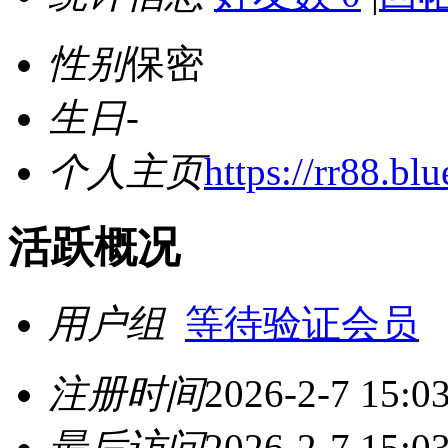
性别
保密
生日
-
个人主页
https://rr88.blu
活跃概况
用户组
等待验证会员
注册时间
2026-2-7 15:0
最后访问
2026-2-7 15:0