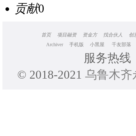
贡献
0
首页
项目融资
资金方
找合伙人
创
Archiver
手机版
小黑屋
千友部落
服务热线：0
© 2018-2021
乌鲁木齐