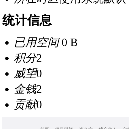
统计信息
已用空间
0 B
积分
2
威望
0
金钱
2
贡献
0