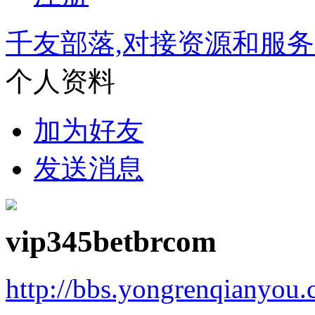
千友部落,对接资源和服
个人资料
加为好友
发送消息
vip345betbrcom
http://bbs.yongrenqianyou