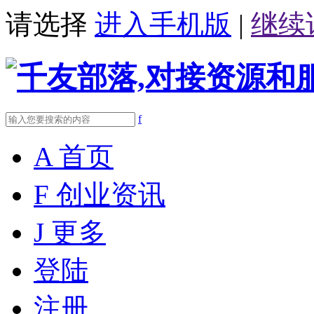
请选择
进入手机版
|
继续
f
A
首页
F
创业资讯
J
更多
登陆
注册