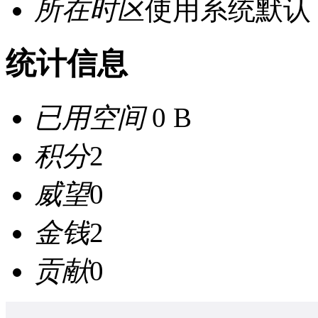
所在时区
使用系统默认
统计信息
已用空间
0 B
积分
2
威望
0
金钱
2
贡献
0