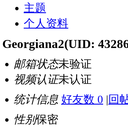
主题
个人资料
Georgiana2
(UID: 4328
邮箱状态
未验证
视频认证
未认证
统计信息
好友数 0
|
回帖
性别
保密