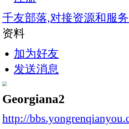
千友部落,对接资源和服
资料
加为好友
发送消息
Georgiana2
http://bbs.yongrenqianyou