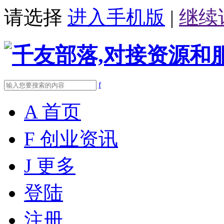
请选择
进入手机版
|
继续
f
A
首页
F
创业资讯
J
更多
登陆
注册