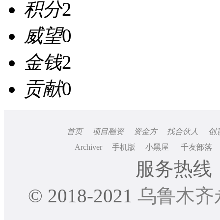
积分
2
威望
0
金钱
2
贡献
0
首页
项目融资
资金方
找合伙人
创
Archiver
手机版
小黑屋
千友部落
服务热线：0
© 2018-2021
乌鲁木齐