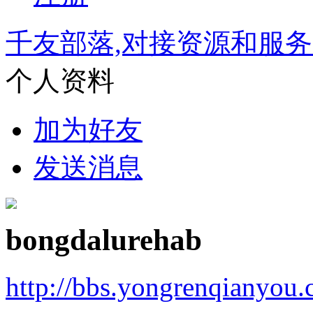
千友部落,对接资源和服
个人资料
加为好友
发送消息
bongdalurehab
http://bbs.yongrenqianyou