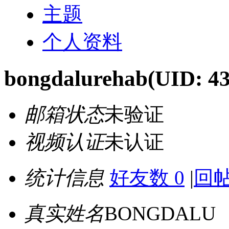
主题
个人资料
bongdalurehab
(UID: 4
邮箱状态
未验证
视频认证
未认证
统计信息
好友数 0
|
回帖
真实姓名
BONGDALU