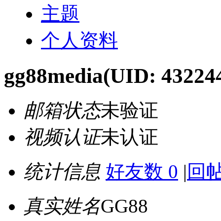
主题
个人资料
gg88media
(UID: 43224
邮箱状态
未验证
视频认证
未认证
统计信息
好友数 0
|
回帖
真实姓名
GG88