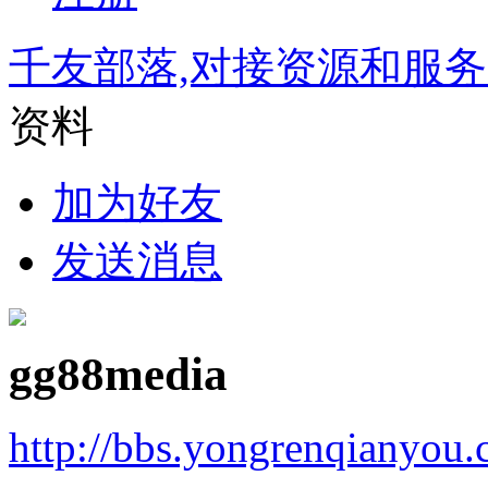
千友部落,对接资源和服
资料
加为好友
发送消息
gg88media
http://bbs.yongrenqianyou