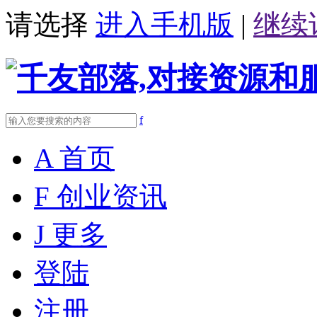
请选择
进入手机版
|
继续
f
A
首页
F
创业资讯
J
更多
登陆
注册