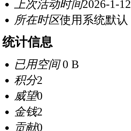
上次活动时间
2026-1-12
所在时区
使用系统默认
统计信息
已用空间
0 B
积分
2
威望
0
金钱
2
贡献
0