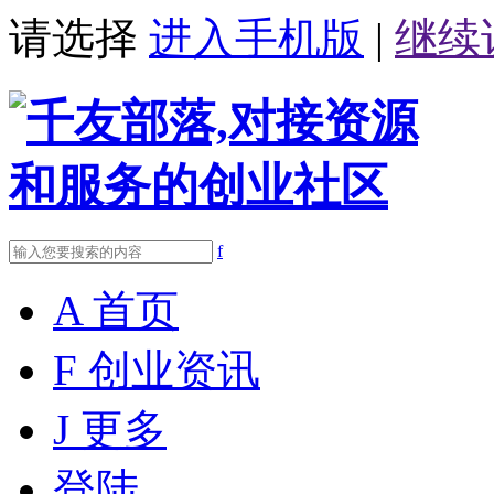
请选择
进入手机版
|
继续
f
A
首页
F
创业资讯
J
更多
登陆