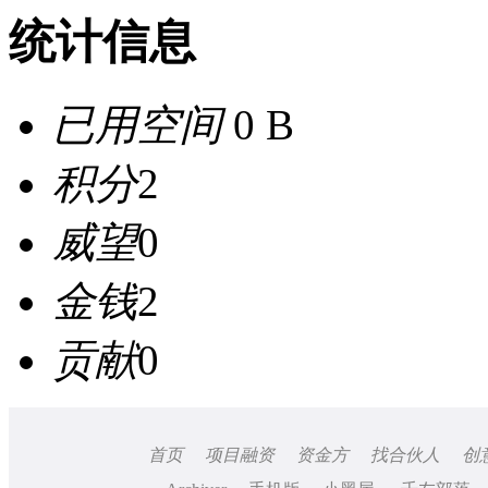
统计信息
已用空间
0 B
积分
2
威望
0
金钱
2
贡献
0
首页
项目融资
资金方
找合伙人
创