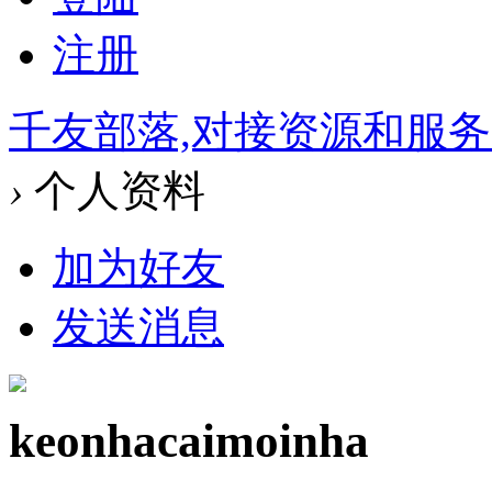
注册
千友部落,对接资源和服
›
个人资料
加为好友
发送消息
keonhacaimoinha