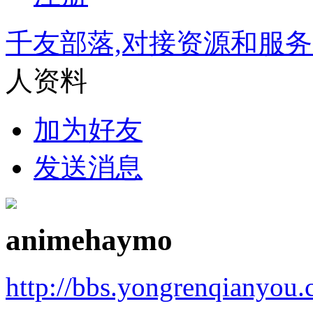
千友部落,对接资源和服
人资料
加为好友
发送消息
animehaymo
http://bbs.yongrenqianyou