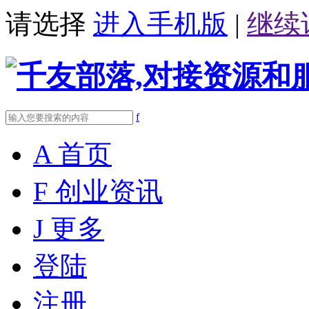
请选择
进入手机版
|
继续
f
A
首页
F
创业资讯
J
更多
登陆
注册