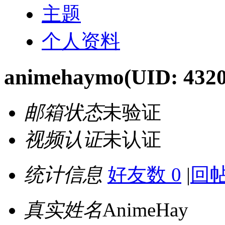
主题
个人资料
animehaymo
(UID: 432
邮箱状态
未验证
视频认证
未认证
统计信息
好友数 0
|
回帖
真实姓名
AnimeHay