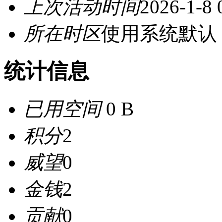
上次活动时间
2026-1-8 
所在时区
使用系统默认
统计信息
已用空间
0 B
积分
2
威望
0
金钱
2
贡献
0