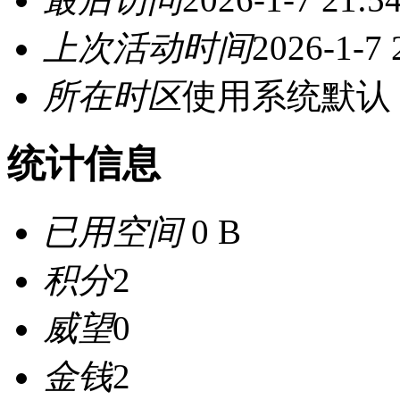
上次活动时间
2026-1-7 
所在时区
使用系统默认
统计信息
已用空间
0 B
积分
2
威望
0
金钱
2