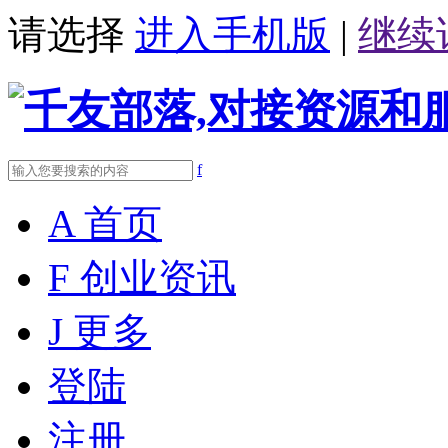
请选择
进入手机版
|
继续
f
A
首页
F
创业资讯
J
更多
登陆
注册