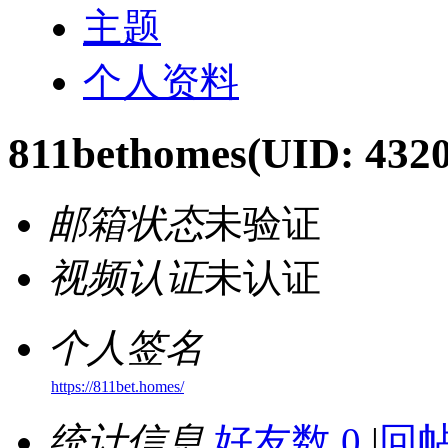
主题
个人资料
811bethomes
(UID: 432
邮箱状态
未验证
视频认证
未认证
个人签名
https://811bet.homes/
统计信息
好友数 0
|
回帖