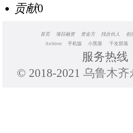
贡献
0
首页
项目融资
资金方
找合伙人
创
Archiver
手机版
小黑屋
千友部落
服务热线：0
© 2018-2021
乌鲁木齐