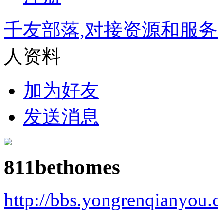
千友部落,对接资源和服
人资料
加为好友
发送消息
811bethomes
http://bbs.yongrenqianyou