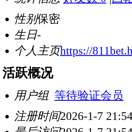
性别
保密
生日
-
个人主页
https://811bet.
活跃概况
用户组
等待验证会员
注册时间
2026-1-7 21:5
最后访问
2026-1-7 21:5