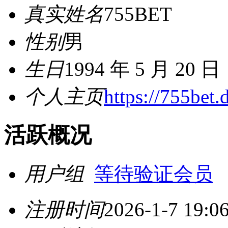
真实姓名
755BET
性别
男
生日
1994 年 5 月 20 日
个人主页
https://755bet.
活跃概况
用户组
等待验证会员
注册时间
2026-1-7 19:0