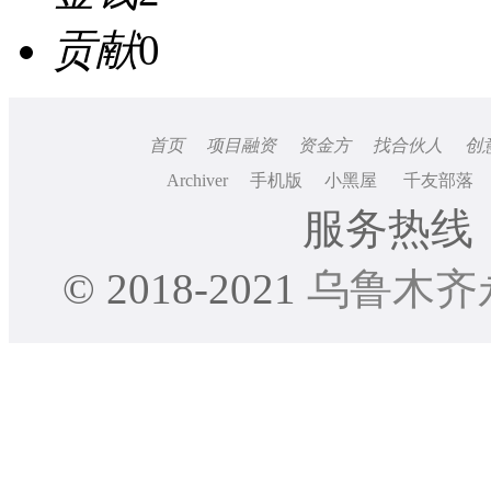
贡献
0
首页
项目融资
资金方
找合伙人
创
Archiver
手机版
小黑屋
千友部落
服务热线：0
© 2018-2021
乌鲁木齐