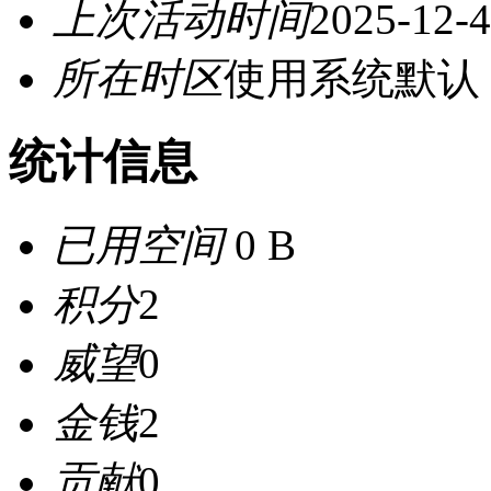
上次活动时间
2025-12-4
所在时区
使用系统默认
统计信息
已用空间
0 B
积分
2
威望
0
金钱
2
贡献
0