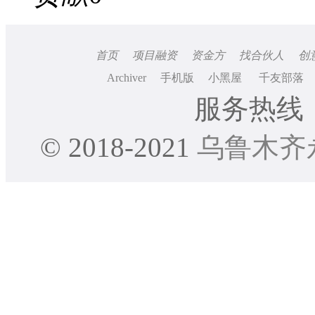
首页
项目融资
资金方
找合伙人
创
Archiver
手机版
小黑屋
千友部落
服务热线：0
© 2018-2021
乌鲁木齐