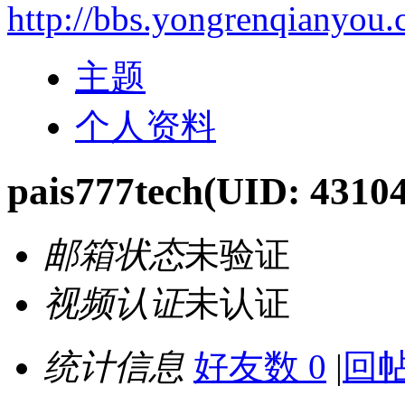
http://bbs.yongrenqianyou
主题
个人资料
pais777tech
(UID: 4310
邮箱状态
未验证
视频认证
未认证
统计信息
好友数 0
|
回帖