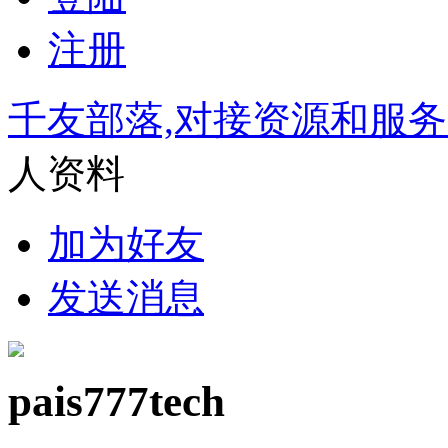
注册
千友部落,对接资源和服
人资料
加为好友
发送消息
pais777tech