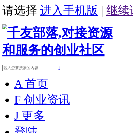
请选择
进入手机版
|
继续
f
A
首页
F
创业资讯
J
更多
登陆