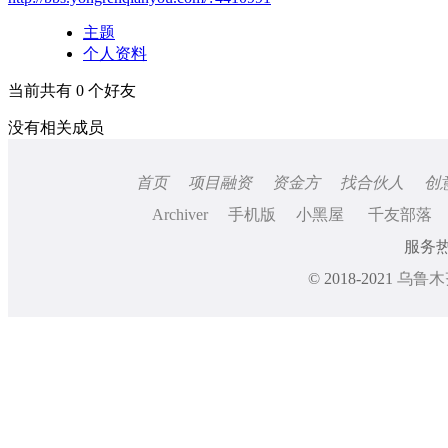
主题
个人资料
当前共有
0
个好友
没有相关成员
首页
项目融资
资金方
找合伙人
创
Archiver
手机版
小黑屋
千友部落
服务热线
© 2018-2021
乌鲁木