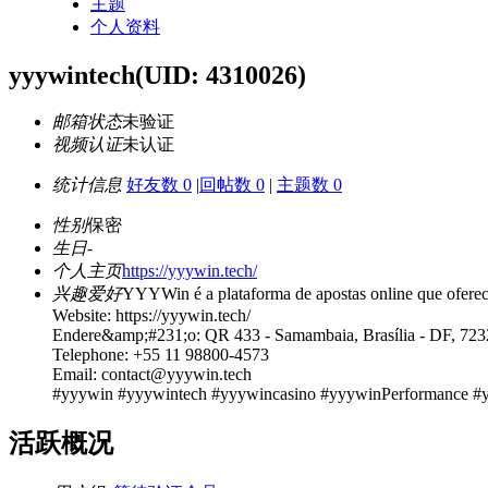
主题
个人资料
yyywintech
(UID: 4310026)
邮箱状态
未验证
视频认证
未认证
统计信息
好友数 0
|
回帖数 0
|
主题数 0
性别
保密
生日
-
个人主页
https://yyywin.tech/
兴趣爱好
YYYWin é a plataforma de apostas online que oferec
Website: https://yyywin.tech/
Endere&amp;#231;o: QR 433 - Samambaia, Brasília - DF, 7232
Telephone: +55 11 98800-4573
Email: contact@yyywin.tech
#yyywin #yyywintech #yyywincasino #yyywinPerformance #
活跃概况