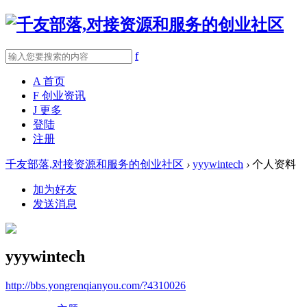
f
A
首页
F
创业资讯
J
更多
登陆
注册
千友部落,对接资源和服务的创业社区
›
yyywintech
›
个人资料
加为好友
发送消息
yyywintech
http://bbs.yongrenqianyou.com/?4310026