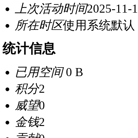
上次活动时间
2025-11-1
所在时区
使用系统默认
统计信息
已用空间
0 B
积分
2
威望
0
金钱
2