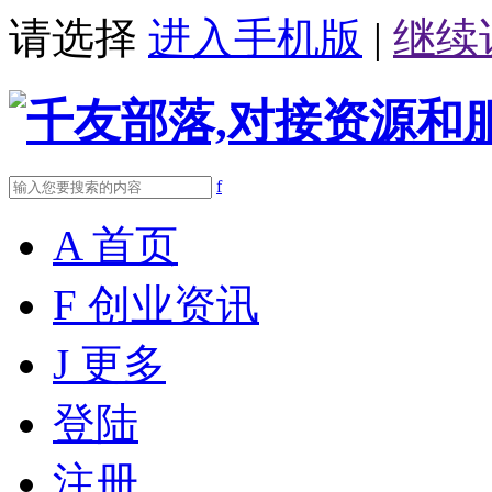
请选择
进入手机版
|
继续
f
A
首页
F
创业资讯
J
更多
登陆
注册