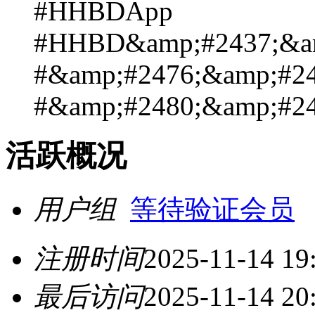
#HHBDApp
#HHBD&amp;#2437;&am
#&amp;#2476;&amp;#24
#&amp;#2480;&amp;#24
活跃概况
用户组
等待验证会员
注册时间
2025-11-14 19
最后访问
2025-11-14 20