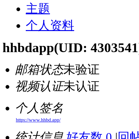
主题
个人资料
hhbdapp
(UID: 4303541
邮箱状态
未验证
视频认证
未认证
个人签名
https://www.hhbd.app/
统计信息
好友数 0
|
回帖