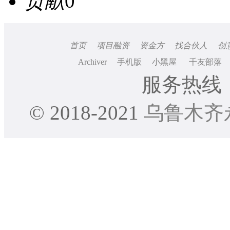
贡献
0
首页
项目融资
资金方
找合伙人
创
Archiver
手机版
小黑屋
千友部落
服务热线：0
© 2018-2021
乌鲁木齐