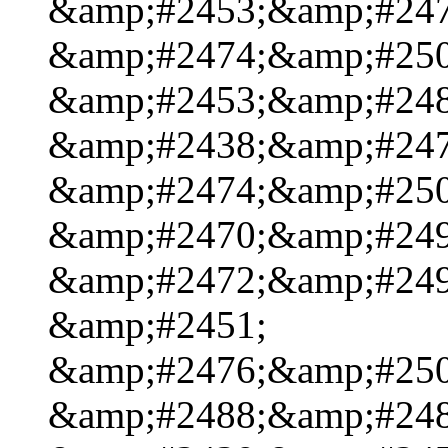
&amp;#2453;&amp;#247
&amp;#2474;&amp;#250
&amp;#2453;&amp;#248
&amp;#2438;&amp;#247
&amp;#2474;&amp;#250
&amp;#2470;&amp;#249
&amp;#2472;&amp;#249
&amp;#2451;
&amp;#2476;&amp;#250
&amp;#2488;&amp;#248