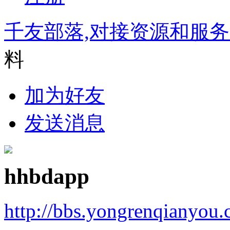
千友部落,对接资源和服
料
加为好友
发送消息
hhbdapp
http://bbs.yongrenqianyou