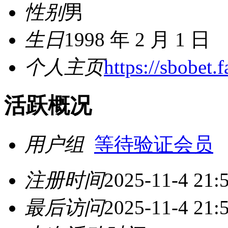
性别
男
生日
1998 年 2 月 1 日
个人主页
https://sbobet.f
活跃概况
用户组
等待验证会员
注册时间
2025-11-4 21:
最后访问
2025-11-4 21: