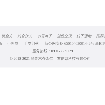
资金方
找合伙人
创意点子
创业交流
线下活动
推荐
版
小黑屋
千友部落
新公网安备 65010402001442号 新ICP
服务热线：0991-3639129
© 2018-2021
乌鲁木齐永仁千友信息科技有限公司