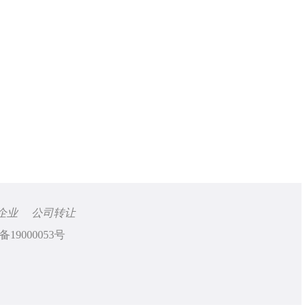
企业
公司转让
备19000053号