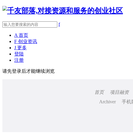
f
A
首页
F
创业资讯
J
更多
登陆
注册
请先登录后才能继续浏览
首页
项目融资
Archiver
手机