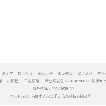
资金方
找合伙人
创意点子
创业交流
线下活动
推荐
版
小黑屋
千友部落
新公网安备 65010402001442号 新ICP
服务热线：0991-3639129
© 2018-2021
乌鲁木齐永仁千友信息科技有限公司