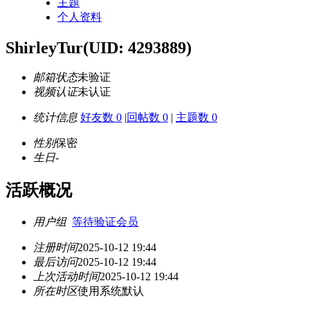
主题
个人资料
ShirleyTur
(UID: 4293889)
邮箱状态
未验证
视频认证
未认证
统计信息
好友数 0
|
回帖数 0
|
主题数 0
性别
保密
生日
-
活跃概况
用户组
等待验证会员
注册时间
2025-10-12 19:44
最后访问
2025-10-12 19:44
上次活动时间
2025-10-12 19:44
所在时区
使用系统默认