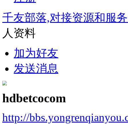
千友部落,对接资源和服
人资料
加为好友
发送消息
hdbetcocom
http://bbs.yongrenqianyou