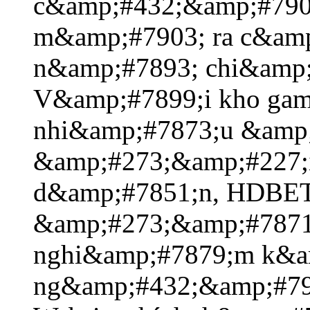
c&amp;#432;&amp;#790
m&amp;#7903; ra c&amp
n&amp;#7893; chi&amp;
V&amp;#7899;i kho gam
nhi&amp;#7873;u &amp
&amp;#273;&amp;#227;
d&amp;#7851;n, HDBET
&amp;#273;&amp;#7871;
nghi&amp;#7879;m k&am
ng&amp;#432;&amp;#790