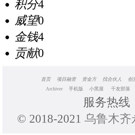
积分
4
威望
0
金钱
4
贡献
0
首页
项目融资
资金方
找合伙人
创
Archiver
手机版
小黑屋
千友部落
服务热线：0
© 2018-2021
乌鲁木齐