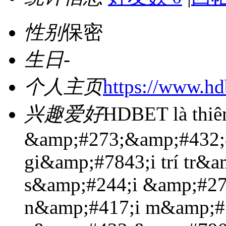
性别
保密
生日
-
个人主页
https://www.hd
兴趣爱好
HDBET là thiê
&amp;#273;&amp;#432;
gi&amp;#7843;i trí tr&
s&amp;#244;i &amp;#27
n&amp;#417;i m&amp;#7