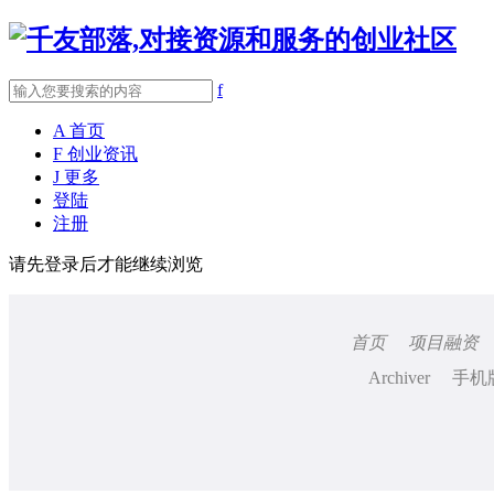
f
A
首页
F
创业资讯
J
更多
登陆
注册
请先登录后才能继续浏览
首页
项目融资
Archiver
手机