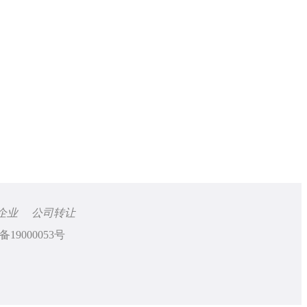
企业
公司转让
备19000053号