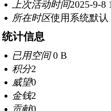
上次活动时间
2025-9-8 
所在时区
使用系统默认
统计信息
已用空间
0 B
积分
2
威望
0
金钱
2
贡献
0