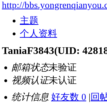
http://bbs.yongrenqianyou
主题
个人资料
TaniaF3843
(UID: 4281
邮箱状态
未验证
视频认证
未认证
统计信息
好友数 0
|
回帖