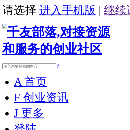
请选择
进入手机版
|
继续
f
A
首页
F
创业资讯
J
更多
登陆