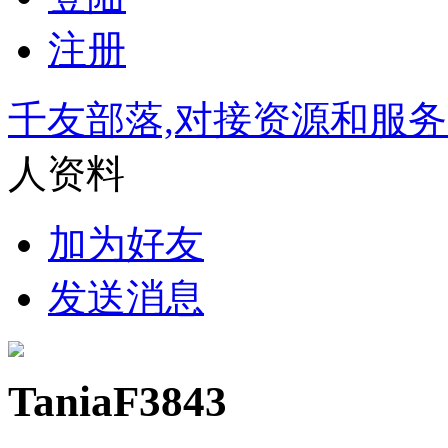
注册
千友部落,对接资源和服
人资料
加为好友
发送消息
TaniaF3843