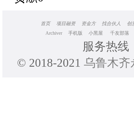
首页
项目融资
资金方
找合伙人
创
Archiver
手机版
小黑屋
千友部落
服务热线：0
© 2018-2021
乌鲁木齐