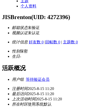
主题
个人资料
JISBrenton
(UID: 4272396)
邮箱状态
未验证
视频认证
未认证
统计信息
好友数 0
|
回帖数 0
|
主题数 0
性别
保密
生日
-
活跃概况
用户组
等待验证会员
注册时间
2025-8-15 11:20
最后访问
2025-8-15 11:20
上次活动时间
2025-8-15 11:20
所在时区
使用系统默认