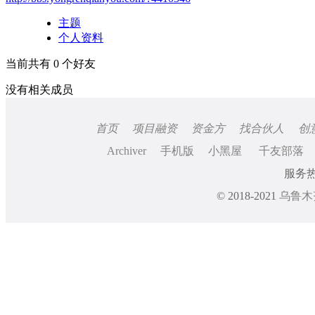
主题
个人资料
当前共有
0
个好友
没有相关成员
首页
项目融资
资金方
找合伙人
创
Archiver
手机版
小黑屋
千友部落
服务热线
© 2018-2021
乌鲁木