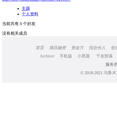
主题
个人资料
当前共有
0
个好友
没有相关成员
首页
项目融资
资金方
找合伙人
创
Archiver
手机版
小黑屋
千友部落
服务热线
© 2018-2021
乌鲁木