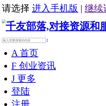
请选择
进入手机版
|
继续
f
A
首页
F
创业资讯
J
更多
登陆
注册