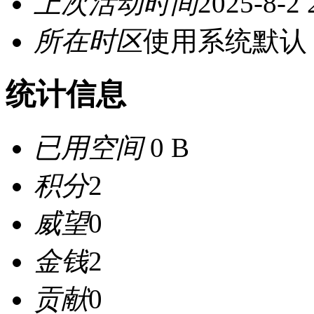
上次活动时间
2025-8-2 
所在时区
使用系统默认
统计信息
已用空间
0 B
积分
2
威望
0
金钱
2
贡献
0