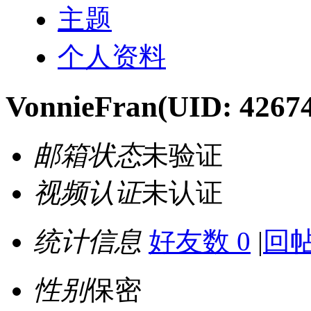
主题
个人资料
VonnieFran
(UID: 4267
邮箱状态
未验证
视频认证
未认证
统计信息
好友数 0
|
回帖
性别
保密