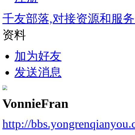
千友部落,对接资源和服
资料
加为好友
发送消息
VonnieFran
http://bbs.yongrenqianyou