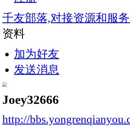
千友部落,对接资源和服
资料
加为好友
发送消息
Joey32666
http://bbs.yongrenqianyou