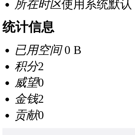
所在时区
使用系统默认
统计信息
已用空间
0 B
积分
2
威望
0
金钱
2
贡献
0