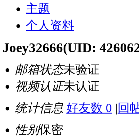
主题
个人资料
Joey32666
(UID: 42606
邮箱状态
未验证
视频认证
未认证
统计信息
好友数 0
|
回帖
性别
保密