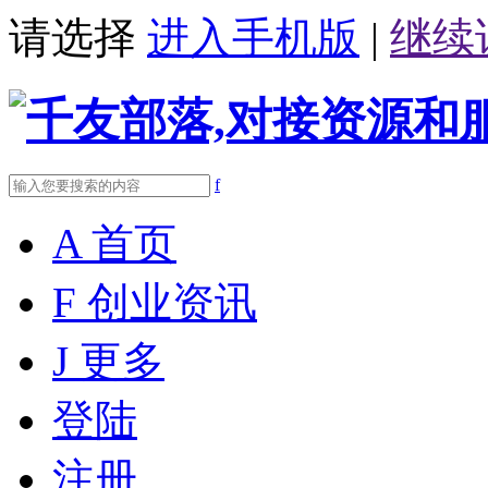
请选择
进入手机版
|
继续
f
A
首页
F
创业资讯
J
更多
登陆
注册