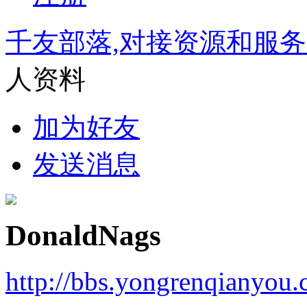
千友部落,对接资源和服
人资料
加为好友
发送消息
DonaldNags
http://bbs.yongrenqianyou