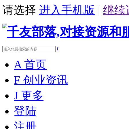
请选择
进入手机版
|
继续
f
A
首页
F
创业资讯
J
更多
登陆
注册