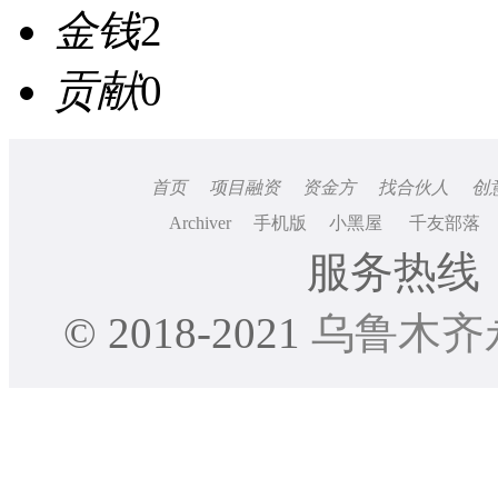
金钱
2
贡献
0
首页
项目融资
资金方
找合伙人
创
Archiver
手机版
小黑屋
千友部落
服务热线：0
© 2018-2021
乌鲁木齐