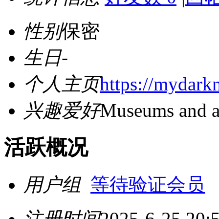
性别
保密
生日
-
个人主页
https://mydark
兴趣爱好
Museums and a
活跃概况
用户组
等待验证会员
注册时间
2025-6-25 20: