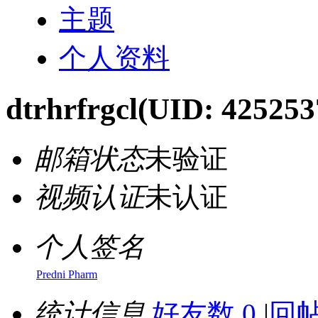
主题
个人资料
dtrhrfrgcl
(UID: 425253
邮箱状态
未验证
视频认证
未认证
个人签名
Predni Pharm
统计信息
好友数 0
|
回帖