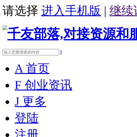
请选择
进入手机版
|
继续
f
A
首页
F
创业资讯
J
更多
登陆
注册