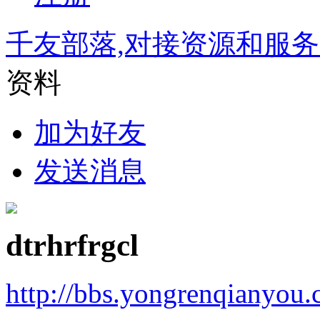
千友部落,对接资源和服
资料
加为好友
发送消息
dtrhrfrgcl
http://bbs.yongrenqianyou