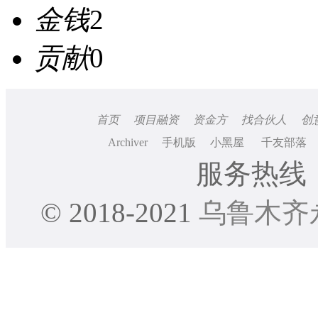
金钱
2
贡献
0
首页
项目融资
资金方
找合伙人
创
Archiver
手机版
小黑屋
千友部落
服务热线：0
© 2018-2021
乌鲁木齐