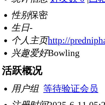
性别
保密
生日
-
个人主页
http://prednip
兴趣爱好
Bowling
活跃概况
用户组
等待验证会员
注册时间
2025-6-11 05: